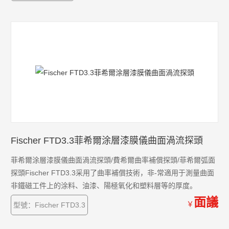
Fischer FTD3.3菲希爾涂層漆膜儀曲面渦流探頭
菲希爾涂層漆膜儀曲面渦流探頭/費希爾曲率補償探頭/菲希爾弧面
探頭Fischer FTD3.3采用了曲率補償技術，非-常適用于測量曲面
非鐵磁工件上的涂料、油漆、陽極氧化和塑料層等的厚度。
面議
￥
型號：Fischer FTD3.3