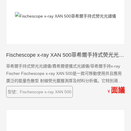
Fischescope x-ray XAN 500菲希爾手持式熒光光譜儀
菲希爾手持式熒光光譜儀/費希爾便攜式光譜儀/菲希爾手持x-ray
Fischer Fischescope x-ray XAN 500是一款可移動使用并且應用
廣泛的能量色散型 射線熒光鍍層測厚及材料分析儀。它特別適用
于鍍層厚度的無損測量及材料分析。 適用于客戶進行質量控制、
面議
￥
型號：Fischescope x-ray XAN 500
進料檢驗和生產流程監控。