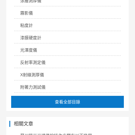
涂層測厚儀
霧影儀
粘度計
漆膜硬度計
光澤度儀
反射率測定儀
X射線測厚儀
附著力測試儀
查看全部目錄
相關文章