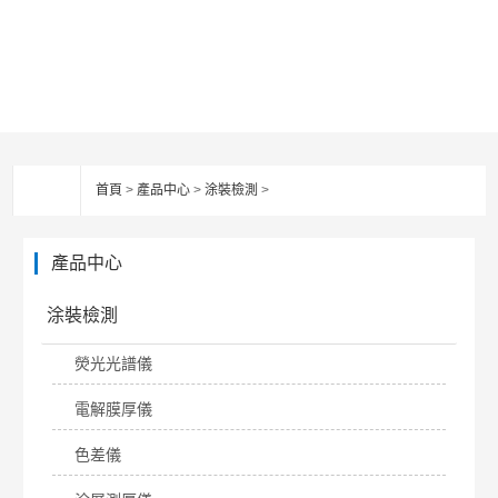
首頁
>
產品中心
>
涂裝檢測
>
產品中心
涂裝檢測
熒光光譜儀
電解膜厚儀
色差儀